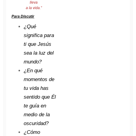
lleva
a la vida.”
Para Discutir
¿Qué
significa para
ti que Jesús
sea la luz del
mundo?
¿En qué
momentos de
tu vida has
sentido que Él
te guía en
medio de la
oscuridad?
¿Cómo