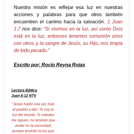
Nuestra misión es reflejar esa luz en nuestras
acciones y palabras para que otros también
encuentren el camino hacia la salvación.
1 Juan
1:7
nos dice:
“Si vivimos en la luz, así como Dios
está en la luz, entonces tenemos comunión unos
con otros, y la sangre de Jesús, su Hijo, nos limpia
de todo pecado.”
Escrito por: Rocío Reyna Rojas
Lectura Bíblica
Juan 8:12 NTV
“Jesús habló una vez más
al pueblo y dijo: Yo soy la
luz del mundo. Si ustedes
me siguen, no tendrán que
andar en la oscuridad,
porque tendrán la luz que