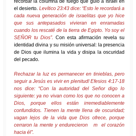
recordar la columna de fuego que guió a Israel en
el desierto.
Levítico 23:43 dice: “Esto le recordará a
cada nueva generación de israelitas que yo hice
que sus antepasados vivieran en enramadas
cuando los rescaté de la tierra de Egipto. Yo soy el
SEÑOR tu Dios”.
Con esta afirmación revela su
identidad divina y su misión universal: la presencia
de Dios que ilumina la vida y disipa la oscuridad
del pecado.
Rechazar la luz es permanecer en tinieblas, pero
seguir a Jesús es vivir en plenitud! Efesios 4:17-18
nos dice: “Con la autoridad del Señor digo lo
siguiente: ya no vivan como los que no conocen a
Dios, porque ellos están irremediablemente
confundidos. Tienen la mente llena de oscuridad;
vagan lejos de la vida que Dios ofrece, porque
cerraron la mente y endurecieron m el corazón
hacia él”.