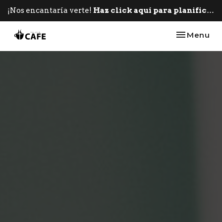
¡Nos encantaría verte!
Haz click aquí para planificar tu primera visita.
Toggle nav
Menu