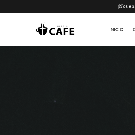
¡Nos en
INICIO