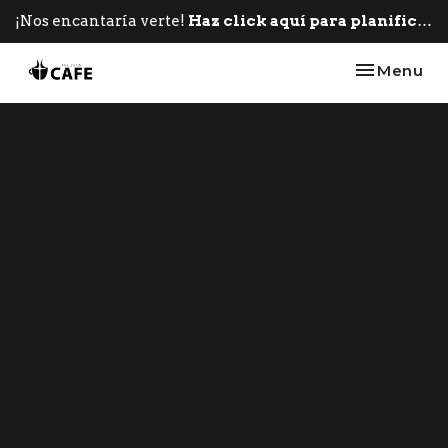
¡Nos encantaría verte!
Haz click aquí para planificar tu primera visita.
Toggle nav
Menu