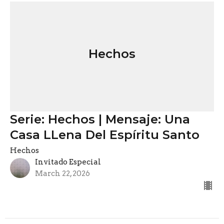
Hechos
Serie: Hechos | Mensaje: Una
Casa LLena Del Espíritu Santo
Hechos
Invitado Especial
March 22, 2026