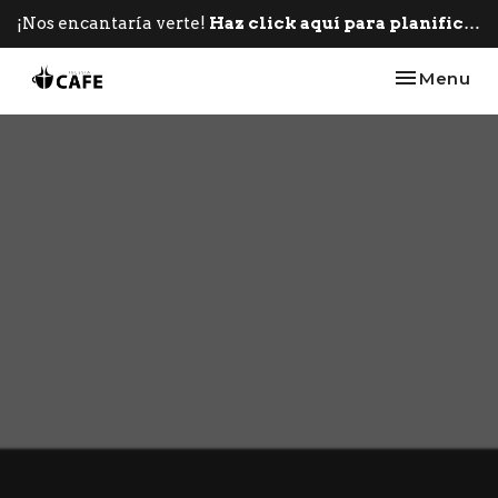
¡Nos encantaría verte!
Haz click aquí para planificar tu primera visita.
Toggle nav
Menu