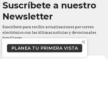
Suscríbete a nuestro
Newsletter
Suscríbete para recibir actualizaciones por correo
electrónico con las últimas noticias y devocionales
familiares.
PLANEA TU PRIMERA VISTA
Ingrese su correo electrónico
Suscribase
Campus Arlington
2200 E. Park Row Dr.
Arlington, TX