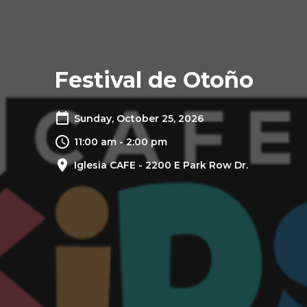
Festival de Otoño
Sunday, October 25, 2026
11:00 am - 2:00 pm
Iglesia CAFE - 2200 E Park Row Dr.