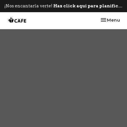
¡Nos encantaría verte!
Haz click aquí para planificar tu primera visita.
Toggle nav
Menu