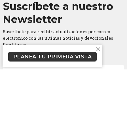
Suscríbete a nuestro
Newsletter
Suscríbete para recibir actualizaciones por correo
electrónico con las últimas noticias y devocionales
familiares.
PLANEA TU PRIMERA VISTA
Ingrese su correo electrónico
Suscribase
Campus Arlington
2200 E. Park Row Dr.
Arlington, TX