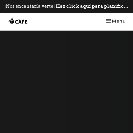
¡Nos encantaría verte!
Haz click aquí para planificar tu primera visita.
Toggle nav
Menu