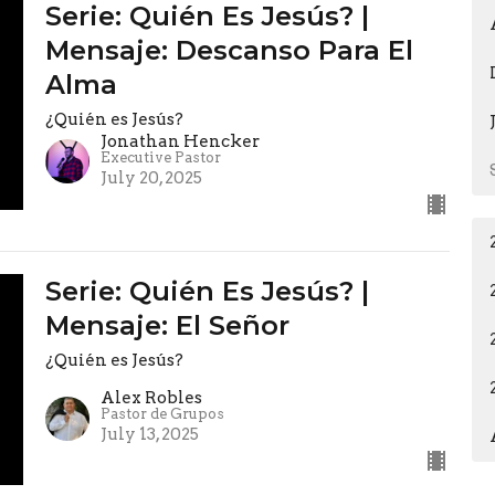
Serie: Quién Es Jesús? |
Mensaje: Descanso Para El
Alma
¿Quién es Jesús?
Jonathan Hencker
Executive Pastor
July 20, 2025
Serie: Quién Es Jesús? |
Mensaje: El Señor
¿Quién es Jesús?
Alex Robles
Pastor de Grupos
July 13, 2025