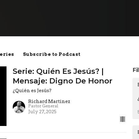
eries
Subscribe to Podcast
Serie: Quién Es Jesús? |
Fi
Mensaje: Digno De Honor
¿Quién es Jesús?
Richard Martinez
Pastor General
July 27, 2025