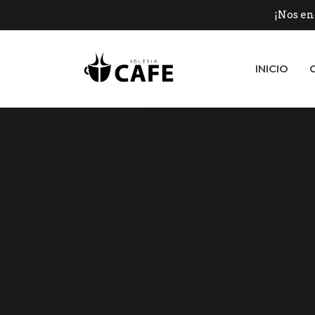
¡Nos en
INICIO