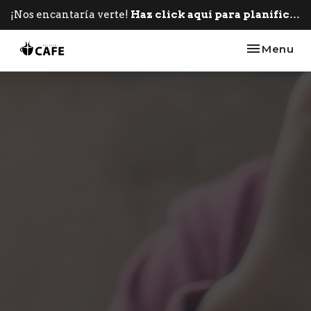
¡Nos encantaría verte!
Haz click aquí para planificar tu primera visita.
Toggle nav
Menu