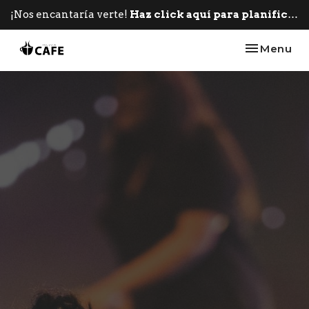
¡Nos encantaría verte!
Haz click aquí para planificar tu primera visita.
Toggle nav
Menu