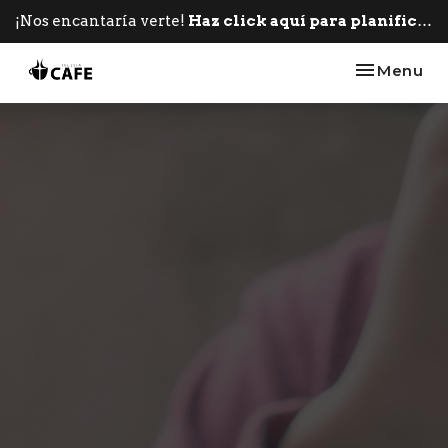
¡Nos encantaría verte!
Haz click aquí para planificar tu primera visita.
Toggle nav
Menu