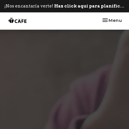
¡Nos encantaría verte!
Haz click aquí para planificar tu primera visita.
Toggle nav
Menu